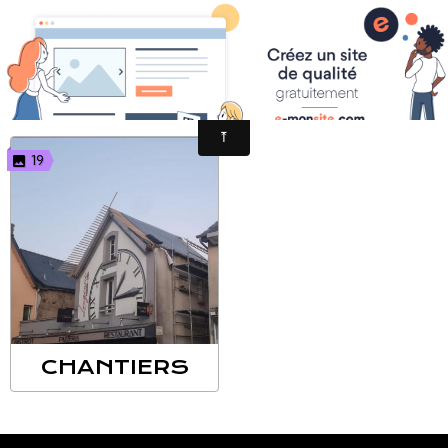
ALBUM
19
CHANTIERS