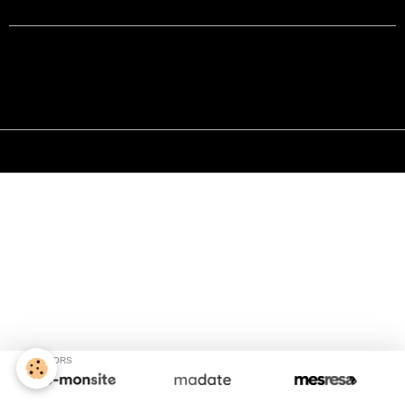
Créer un site internet avec e-monsite
Signaler un contenu illicite sur ce site
Gestion des cookies
SPONSORS