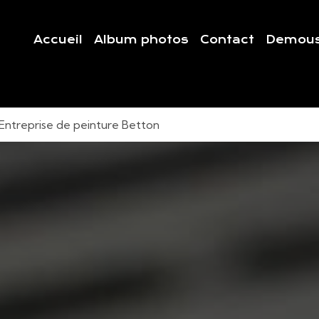
Accueil
Album photos
Contact
Demous
ntreprise de peinture Betton