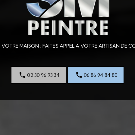
VOTRE MAISON ; FAITES APPEL A VOTRE ARTISAN DE C
02 30 96 93 34
06 86 94 84 80