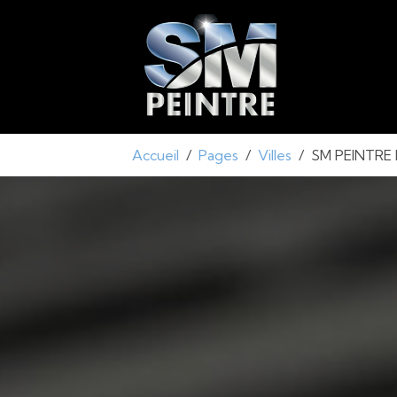
Accueil
Pages
Villes
SM PEINTRE E